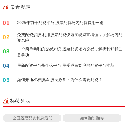
最近发表
01
2025年前十配资平台 股票配资场内配资费用一览
免费配资炒股 利用股票配资快速实现财富增值，了解场内配
02
资风险
一个简单暴利的交易系统 股票配资场内交易，解析利弊和注
03
意事项
04
最新配资平台是什么平台 最受股民欢迎的配资平台推荐
05
如何开通杠杆股票 股民必备：为什么需要配资？
标签列表
全国股票配资利息最低
如何融资融券