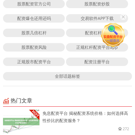
股票配资官方公司
股票配资炒股
配资爆仓还用还吗
交易软件APP下载
股票几倍杠杆
配资杠杆APP
股票配资风险
正规杠杆配资平台app
正规股市配资平台
配资注册平台
全部话题标签
热门文章
免息配资平台 揭秘配资系统价格：如何选择高
性价比的配资服务？
272