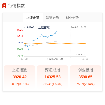
行情指数
上证走势
深证走势
创业走势
上证指数
深证成指
创业板指
3920.42
14325.53
3590.65
20.07
(0.51%)
215.41
(1.53%)
75.09
(2.14%)