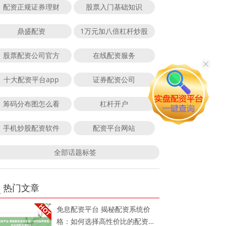
配资正规证券理财
股票入门基础知识
鼎盛配资
1万元加八倍杠杆炒股
股票配资公司官方
在线配资服务
十大配资平台app
证券配资公司
筹码分布图怎么看
杠杆开户
手机炒股配资软件
配资平台网站
全部话题标签
热门文章
免息配资平台 揭秘配资系统价
格：如何选择高性价比的配资服