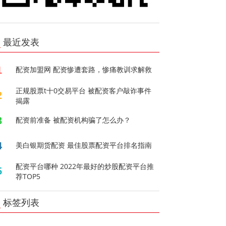
最近发表
1
配资加盟网 配资惨遭套路，惨痛教训求解救
正规股票t十0交易平台 被配资客户敲诈事件
2
揭露
3
配资前准备 被配资机构骗了怎么办？
4
美白银期货配资 最佳股票配资平台排名指南
配资平台哪种 2022年最好的炒股配资平台推
5
荐TOP5
标签列表