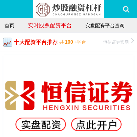
实时股票配资平台
首页
实盘配资平台查询
十大配资平台推荐
恒信证券官网
共
100
+平台