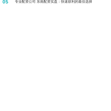
05
专业配资公司 东南配资实盘：快速获利的最佳选择
标签列表
在哪里选股票
黄金投资策略网
海外智能投顾
炒股炒股配资
线上配资代理
股票投资
全国配资平台排名
网上期货配资
最新证券新开户数
配资平台查询
股票配资利息最低
配资平台排名
全部话题标签