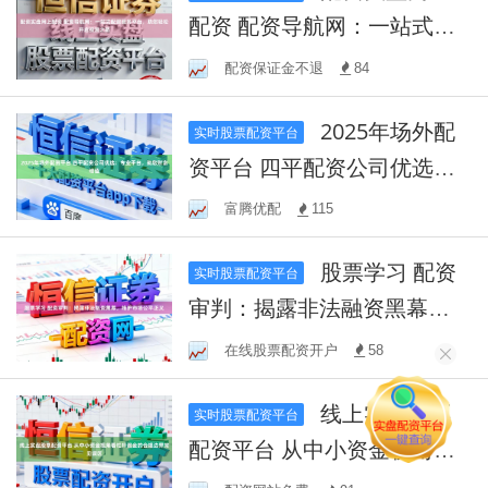
配资 配资导航网：一站式配
资服务平台，助您轻松开启
配资保证金不退
84
投资之路
2025年场外配
实时股票配资平台
资平台 四平配资公司优选：
专业平台，助您财富增值
富腾优配
115
股票学习 配资
实时股票配资平台
审判：揭露非法融资黑幕，
维护市场公平正义
在线股票配资开户
58
线上实盘股票
实时股票配资平台
配资平台 从中小资金视角看
杠杆资金的合规边界常见误