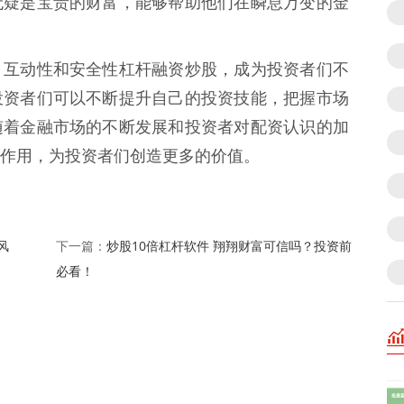
无疑是宝贵的财富，能够帮助他们在瞬息万变的金
、互动性和安全性杠杆融资炒股，成为投资者们不
投资者们可以不断提升自己的投资技能，把握市场
随着金融市场的不断发展和投资者对配资认识的加
作用，为投资者们创造更多的价值。
风
炒股10倍杠杆软件 翔翔财富可信吗？投资前
下一篇：
必看！