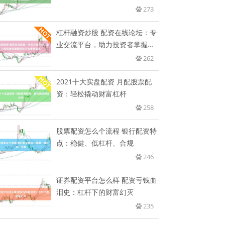
务？
273
杠杆融资炒股 配资在线论坛：专
业交流平台，助力投资者掌握配
资
262
2021十大实盘配资 月配股票配
资：轻松撬动财富杠杆
258
股票配资怎么个流程 银行配资特
点：稳健、低杠杆、合规
246
证券配资平台怎么样 配资亏钱血
泪史：杠杆下的财富幻灭
235