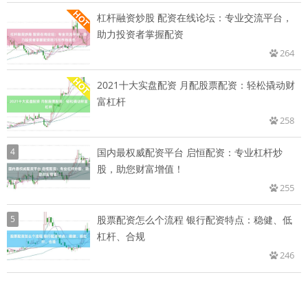
杠杆融资炒股 配资在线论坛：专业交流平台，
助力投资者掌握配资
264
2021十大实盘配资 月配股票配资：轻松撬动财
富杠杆
258
4
国内最权威配资平台 启恒配资：专业杠杆炒
股，助您财富增值！
255
5
股票配资怎么个流程 银行配资特点：稳健、低
杠杆、合规
246