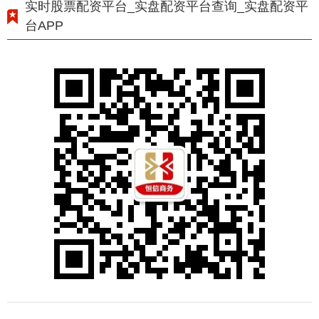
实时股票配资平台_实盘配资平台查询_实盘配资平
台APP