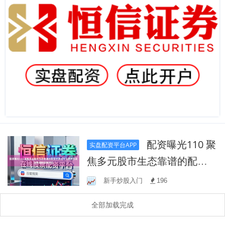
配资曝光110 聚
实盘配资平台APP
焦多元股市生态靠谱的配资
的滑点与交易冲击成本管理
新手炒股入门
196
阶段特征归
全部加载完成