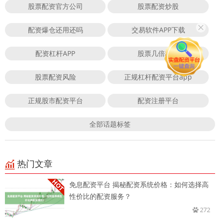
股票配资官方公司
股票配资炒股
配资爆仓还用还吗
交易软件APP下载
配资杠杆APP
股票几倍杠杆
股票配资风险
正规杠杆配资平台app
正规股市配资平台
配资注册平台
全部话题标签
热门文章
免息配资平台 揭秘配资系统价格：如何选择高
性价比的配资服务？
272