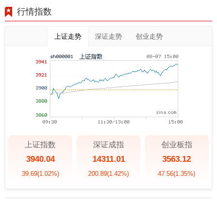
行情指数
上证走势
深证走势
创业走势
上证指数
深证成指
创业板指
3940.04
14311.01
3563.12
39.69
(1.02%)
200.89
(1.42%)
47.56
(1.35%)