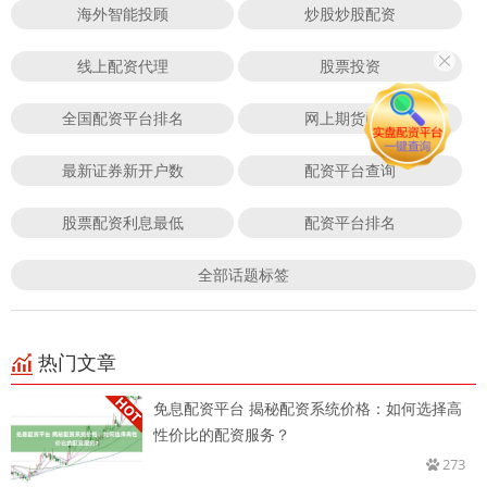
海外智能投顾
炒股炒股配资
线上配资代理
股票投资
全国配资平台排名
网上期货配资
最新证券新开户数
配资平台查询
股票配资利息最低
配资平台排名
全部话题标签
热门文章
免息配资平台 揭秘配资系统价格：如何选择高
性价比的配资服务？
273