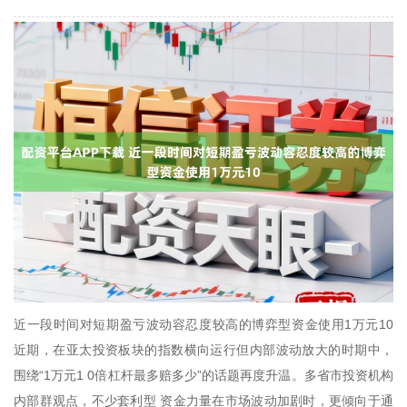
近一段时间对短期盈亏波动容忍度较高的博弈型资金使用1万元10
近期，在亚太投资板块的指数横向运行但内部波动放大的时期中，
围绕“1万元1 0倍杠杆最多赔多少”的话题再度升温。多省市投资机构
内部群观点，不少套利型 资金力量在市场波动加剧时，更倾向于通