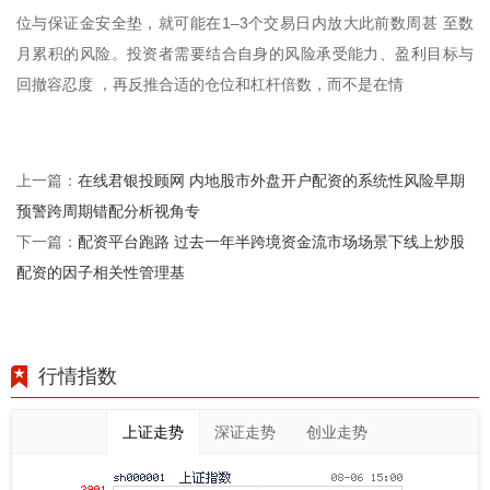
位与保证金安全垫，就可能在1–3个交易日内放大此前数周甚 至数
月累积的风险。投资者需要结合自身的风险承受能力、盈利目标与
回撤容忍度 ，再反推合适的仓位和杠杆倍数，而不是在情
在线君银投顾网 内地股市外盘开户配资的系统性风险早期
上一篇：
预警跨周期错配分析视角专
配资平台跑路 过去一年半跨境资金流市场场景下线上炒股
下一篇：
配资的因子相关性管理基
行情指数
上证走势
深证走势
创业走势