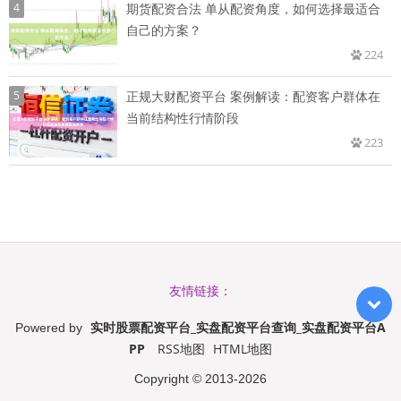
4
期货配资合法 单从配资角度，如何选择最适合
自己的方案？
224
5
正规大财配资平台 案例解读：配资客户群体在
当前结构性行情阶段
223
友情链接：
实时股票配资平台_实盘配资平台查询_实盘配资平台A
Powered by
PP
RSS地图
HTML地图
Copyright
© 2013-2026