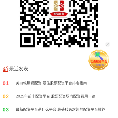
最近发表
01
美白银期货配资 最佳股票配资平台排名指南
02
2025年前十配资平台 股票配资场内配资费用一览
03
最新配资平台是什么平台 最受股民欢迎的配资平台推荐