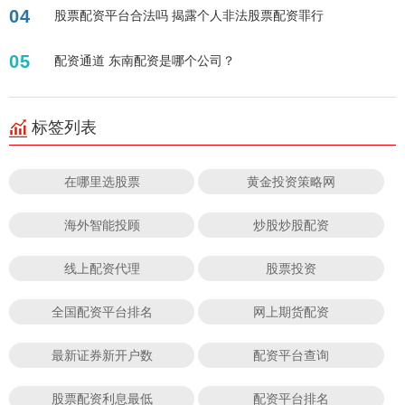
04
股票配资平台合法吗 揭露个人非法股票配资罪行
05
配资通道 东南配资是哪个公司？
标签列表
在哪里选股票
黄金投资策略网
海外智能投顾
炒股炒股配资
线上配资代理
股票投资
全国配资平台排名
网上期货配资
最新证券新开户数
配资平台查询
股票配资利息最低
配资平台排名