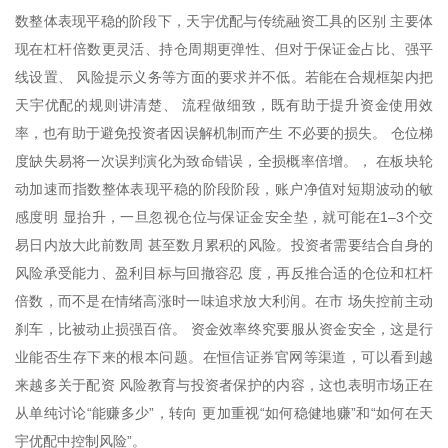
数整体表现平稳的阶段下，天宇优配与传统融资工具的区别 主要体
现在杠杆倍数更灵活、持仓周期更弹性、但对于保证金占比、强平
线设置、 风险提示义务等方面的要求并不低。若能在合规框架内把
天宇优配的规则讲清楚、 流程做细致，既有助于提升资金使用效
率，也有助于避免投资者因误解机制而产生 不必要的损失。 仓位梯
度缺失易将一次误判演化为致命错误，全损概率倍增。， 在板块轮
动加速而指数整体表现平稳的阶段阶段，账户净值对短期波动的敏
感度明 显抬升，一旦忽视仓位与保证金安全垫，就可能在1–3个交
易日内放大此前数周 甚至数月累积的风险。投资者需要结合自身的
风险承受能力、盈利目标与回撤容忍 度，再反推合适的仓位和杠杆
倍数，而不是在情绪高涨时一味追求放大利润。在市 场失控前主动
刹车，比被动止损强百倍。 资金效率终究要服从资金安全，这是行
业能否生存下来的根本问题。在恒信证券官网等渠道，可以看到越
来越多关于配资 风险教育与投资者保护的内容，这也表明市场正在
从单纯讨论“能赚多少”，转向 更加重视“如何稳健地赚”和“如何在天
宇优配中控制风险”。