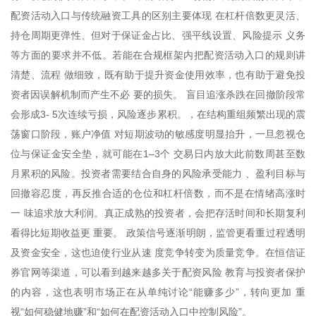
配资活动入口与传统融资工具的区别主要体现 在杠杆倍数更灵活、
持仓周期更弹性、但对于保证金占比、强平线设置、风险提示 义务
等方面的要求并不低。若能在合规框架内把配资活动入口的规则讲
清楚、流程 做细致，既有助于提升资金使用效率，也有助于避免投
资者因误解机制而产生不必 要的损失。 盲目追涨杀跌在回撤阶段常
会形成3- 5次连续亏损，风险逐步累积。，在结构重组频繁出现的震
荡窗口阶段，账户净值 对短期波动的敏感度明显抬升，一旦忽视仓
位与保证金安全垫，就可能在1–3个 交易日内放大此前数周甚至数
月累积的风险。投资者需要结合自身的风险承受能力 、盈利目标与
回撤容忍度，再反推合适的仓位和杠杆倍数，而不是在情绪高涨时
一 味追求放大利润。真正成熟的投资者，会把存活时间和长期复利
看得比短期收益更 重要。 政策信号逐渐明朗，监管更看重过程透明
及资金安全，这也迫使行业从速 度竞争转变为质量竞争。在恒信证
券官网等渠道，可以看到越来越多关于配资风险 教育与投资者保护
的内容，这也表明市场正在从单纯讨论“能赚多少”，转向更加 重
视“如何稳健地赚”和“如何在配资活动入口中控制风险”。